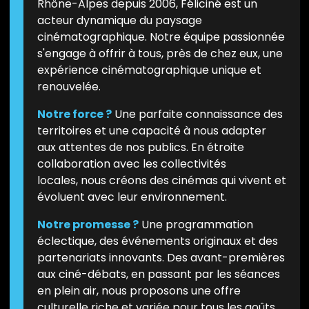
Rhône-Alpes depuis 2006, Féliciné est un
acteur dynamique du paysage
cinématographique. Notre équipe passionnée
s'engage à offrir à tous, près de chez eux, une
expérience cinématographique unique et
renouvelée.
Notre force ?
Une parfaite connaissance des
territoires et une capacité à nous adapter
aux attentes de nos publics. En étroite
collaboration avec les collectivités
locales, nous créons des cinémas qui vivent et
évoluent avec leur environnement.
Notre promesse ?
Une programmation
éclectique, des événements originaux et des
partenariats innovants. Des avant-premières
aux ciné-débats, en passant par les séances
en plein air, nous proposons une offre
culturelle riche et variée pour tous les goûts.