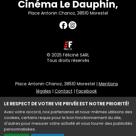
Cinéma Le Dauphin,
Place Antonin Chanoz, 38510 Morestel
© 2025 Féliciné SARL
Tous droits réservés
Place Antonin Chanoz, 38510 Morestel |
Mentions
légales
|
Contact
|
Facebook
Politique de confidentialité
LE RESPECT DE VOTRE VIE PRIVÉE EST NOTRE PRIORITÉ!
Avec votre accord, nos partenaires et nous-mêmes utilisons des
cookies, certains requis pour le bon fonctionnement du site,
d'autres pour mesurer votre activité et vous fournir des publicités
Haut de page
personnalisées.
Création site internet www.erakys.com