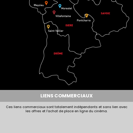
LIENS COMMERCIAUX
Ces liens commerciaux sont totalement indépendants et sans lien avec
les offres et l'achat de place en ligne du cinéma.