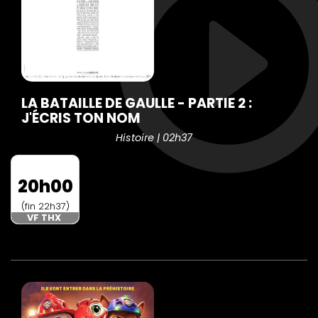
LA BATAILLE DE GAULLE - PARTIE 2 :
J'ÉCRIS TON NOM
Histoire | 02h37
20h00
(fin 22h37)
VF THX