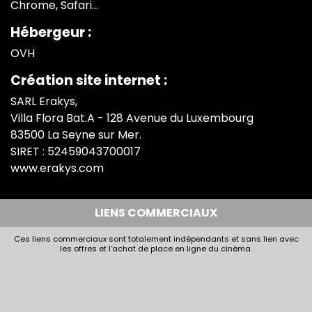
Chrome, Safari...
Hébergeur :
OVH
Création site internet :
SARL Erakys,
Villa Flora Bat.A - 128 Avenue du Luxembourg
83500 La Seyne sur Mer.
SIRET : 52459043700017
www.erakys.com
LIENS COMMERCIAUX
Ces liens commerciaux sont totalement indépendants et sans lien avec
les offres et l'achat de place en ligne du cinéma.