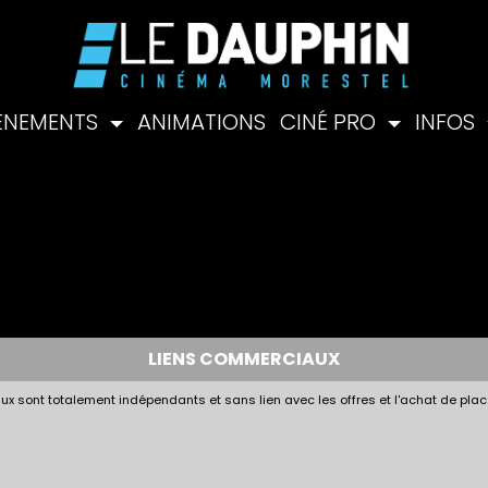
ÉNEMENTS
ANIMATIONS
CINÉ PRO
INFOS
LIENS COMMERCIAUX
x sont totalement indépendants et sans lien avec les offres et l'achat de plac