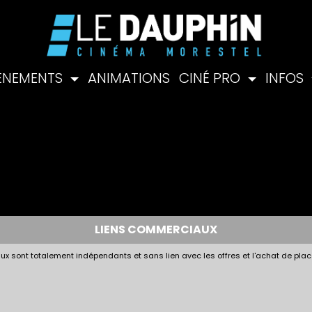
ÉNEMENTS
ANIMATIONS
CINÉ PRO
INFOS
LIENS COMMERCIAUX
x sont totalement indépendants et sans lien avec les offres et l'achat de plac