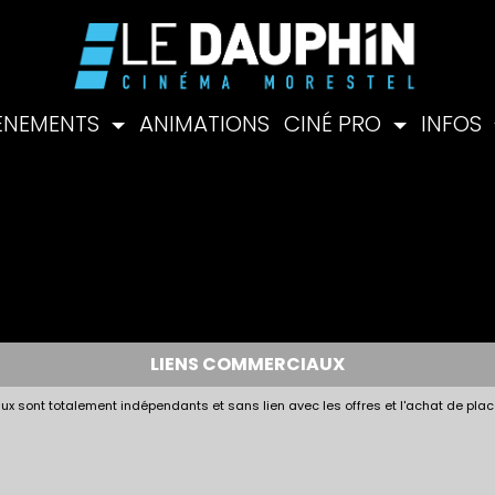
ÉNEMENTS
ANIMATIONS
CINÉ PRO
INFOS
LIENS COMMERCIAUX
x sont totalement indépendants et sans lien avec les offres et l'achat de plac